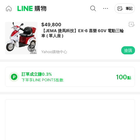
筆記
$49,800
【JEMA 捷馬科技】EX-6 喜樂 60V 電動三輪
車 ( 單人座 )
搶購
Yahoo購物中心
訂單成立賺0.3%
100
點
下單享LINE POINTS點數