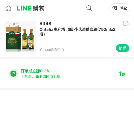
筆記
$398
Olitalia奧利塔 頂級芥花油禮盒組(750mlx2
瓶)
搶購
Yahoo購物中心
訂單成立賺0.3%
1
點
下單享LINE POINTS點數