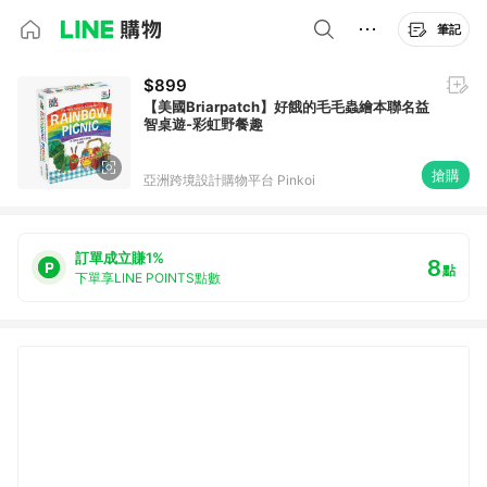
筆記
$899
【美國Briarpatch】好餓的毛毛蟲繪本聯名益
智桌遊-彩虹野餐趣
搶購
亞洲跨境設計購物平台 Pinkoi
訂單成立賺1%
8
點
下單享LINE POINTS點數