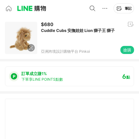
筆記
$680
Cuddle Cubs 安撫娃娃 Lion 獅子王 獅子
搶購
亞洲跨境設計購物平台 Pinkoi
訂單成立賺1%
6
點
下單享LINE POINTS點數