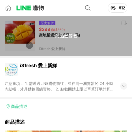
筆記
歷史低價
$299
(降$360)
產地嚴選愛文芒果(小果)
商品已停售
i3fresh 愛上新鮮
i3fresh 愛上新鮮
注意事項： 1. 需透過LINE購物前往，並在同一瀏覽器於 24 小時
內結帳，才具點數回饋資格。 2. 點數回饋上限以單筆訂單計算。
3. 取消訂單或退貨行為(無論部份退貨或全額退貨)，不具贈點資
格。 4. 點數將於廠商出貨後 30 天前後發送。 5.使用i3fresh愛
上新鮮APP下單，將無法獲得點數回饋。
商品描述
商品描述