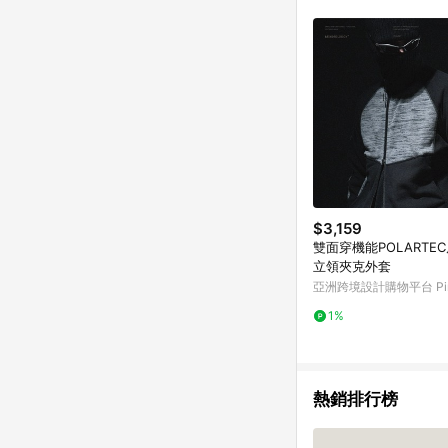
商品不論件數計算，並依
品資料更新會有時間差
準。 9. 若有贈點爭議
贈點回饋。 10. 
紅包頁面規則為準。
$3,159
雙面穿機能POLARTE
立領夾克外套
亞洲跨境設計購物平台 Pin
1%
熱銷排行榜