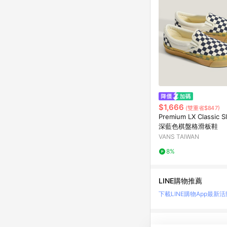
$1,666
(雙重省$847)
Premium LX Classic S
深藍色棋盤格滑板鞋
VANS TAIWAN
8%
LINE購物推薦
下載LINE購物App
最新活