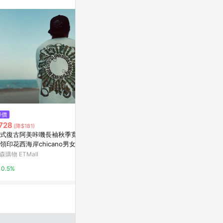
訊整合性平台，商
銷售網頁標示為
進行申訴，恕無法
使用條件請依點數
$4,980
$480
降價
【HAO NICE】潮到不行Suprem
CARRYON 25
728
(降$181)
e x 山本耀司 Y’s 聯名經典狂野
DANA BLAC
式復古阿美咔嘰長袖秋季寬松
解構風 長袖 長T 大學T
haonice潮流選貨店
AREA 02
領印花西海岸chicano男女衛
潮
森購物 ETMall
2%
1%
0.5%