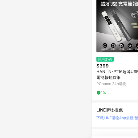
限時加碼
$399
HANLIN-PT16超薄US
電簡報翻頁筆
PChome 24h購物
1%
LINE購物推薦
下載LINE購物App
最新活