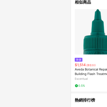
相似商品
降價
$1,514
(降$30)
Aveda Botanical Repa
Building Flash Treatm
ml
Escentual
0.5%
熱銷排行榜