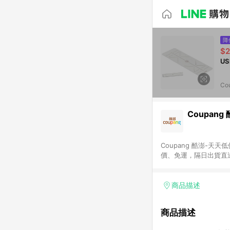
降
$2
Co
Coupang
Coupang 酷澎-
價、免運，隔日出貨直
WOW！會員 無條件
商品描述
商品描述