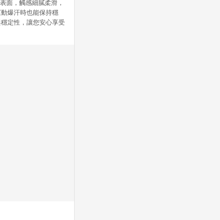
 PU表面，觸感細膩柔滑，
運動爆汗時也能保持穩
與穩定性，讓您安心享受