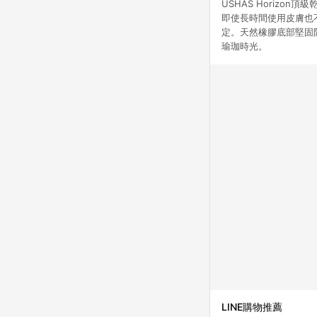
USHAS Horizo
即使長時間使用皮膚也
定。天然橡膠底部堅固
瑜珈時光。
LINE購物推薦