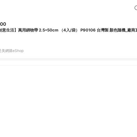
200
創意生活】萬用綁物帶 2.5*50cm （4入/袋） P90106 台灣製 顏色隨機_廠商
是美網購eShop