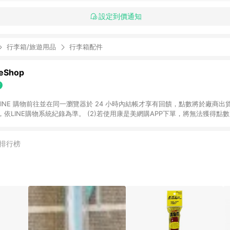
設定到價通知
行李箱/旅遊用品
行李箱配件
Shop
過 LINE 購物前往並在同一瀏覽器於 24 小時內結帳才享有回饋，點數將於廠商出貨
依LINE購物系統紀錄為準。 (2)若使用康是美網購APP下單，將無法獲得點數回饋
黃金鑽飾/精品相關/3C數位(含周邊)/家電視聽/運動戶外/母嬰用品​ -統一時代
指定商品​ (4)符合LINE POINTS回饋資格之訂單及各商品之「LINE回饋%」
官方帳號訊息通知。亦可於LINE購物網站或APP中的「我的訂單」頁面查詢，請依
排行榜
(5)LINE購物設有「單一商品最高回饋點數」機制 (部分時段開放「回饋無上限
請依訂單成立當下LINE購物的回饋機制為準。