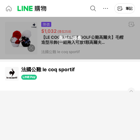
筆記
降價
$1,032
(降$258)
【LE COQ SPORTIF GOLF公雞高爾夫】毛帽
商品已停售
造型吊飾(一組兩入可放1顆高爾夫
球)QLU0J700
法國公雞 le coq sportif
法國公雞 le coq sportif