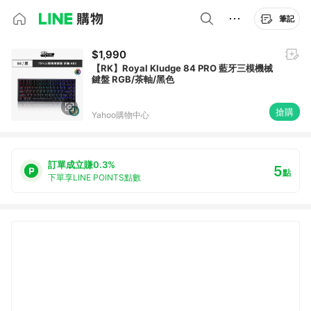
筆記
$1,990
【RK】Royal Kludge 84 PRO 藍牙三模機械
鍵盤 RGB/茶軸/黑色
搶購
Yahoo購物中心
訂單成立賺0.3%
5
點
下單享LINE POINTS點數