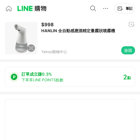
筆記
$998
HANLIN 全自動感應酒精定量霧狀噴霧機
搶購
Yahoo購物中心
訂單成立賺0.3%
2
點
下單享LINE POINTS點數