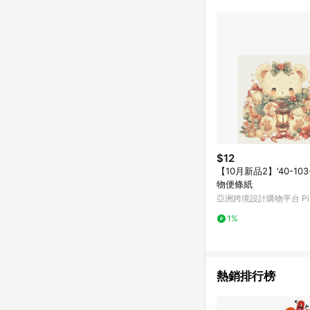
商品不論件數計算，並依
品資料更新會有時間差
準。 9. 若有贈點爭議
贈點回饋。 10. 
紅包頁面規則為準。
$12
【10月新品2】'40-103
物便條紙
亞洲跨境設計購物平台 Pin
1%
熱銷排行榜