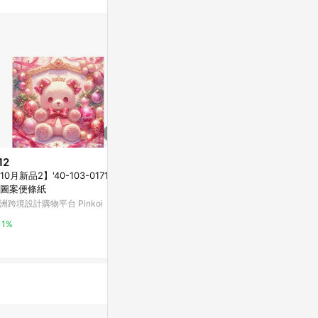
訊整合性平台，商
銷售網頁標示為
進行申訴，恕無法
使用條件請依點數
12
$12
$12
10月新品2】'40-103-0171 動
【10月新品2】'40-103-0135 動
【10月新品2】'
圖案便條紙
物圖案便條紙
物圖案便條紙
洲跨境設計購物平台 Pinkoi
亞洲跨境設計購物平台 Pinkoi
亞洲跨境設計購物
1%
1%
1%