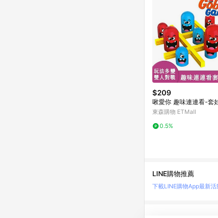
$209
啾愛你 趣味連連看-套
東森購物 ETMall
0.5%
LINE購物推薦
下載LINE購物App
最新活