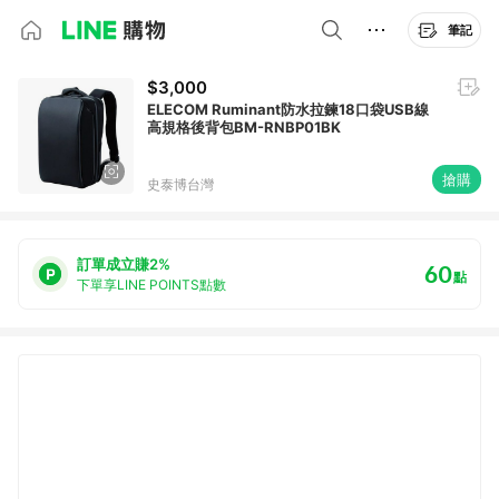
筆記
$3,000
ELECOM Ruminant防水拉鍊18口袋USB線
高規格後背包BM-RNBP01BK
搶購
史泰博台灣
訂單成立賺2%
60
點
下單享LINE POINTS點數