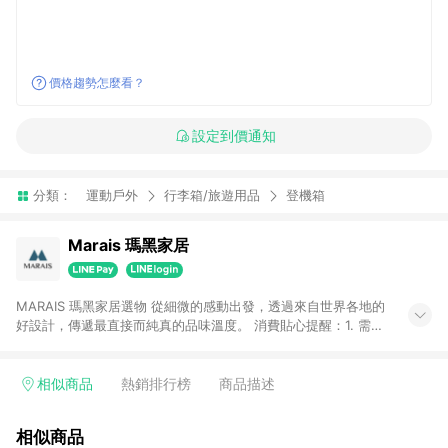
價格趨勢怎麼看？
設定到價通知
分類：
運動戶外
行李箱/旅遊用品
登機箱
Marais 瑪黑家居
MARAIS 瑪黑家居選物 從細微的感動出發，透過來自世界各地的
好設計，傳遞最直接而純真的品味溫度。 消費貼心提醒：1. 需透
過LINE購物前往瑪黑家居官網消費，並在同一瀏覽器於24小時內
結帳，方才可享有LINE POINTS回饋資格。 2. 若使用瑪黑家居
APP下單，將不符合贈點資格。 3. 點數將於出貨後60天前後發
相似商品
熱銷排行榜
商品描述
送。4. 預購品不符合贈點資格。
相似商品