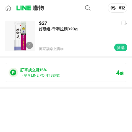
筆記
$27
好勁道-千羽拉麵320g
搶購
萬家福線上購物
訂單成立賺15%
4
點
下單享LINE POINTS點數